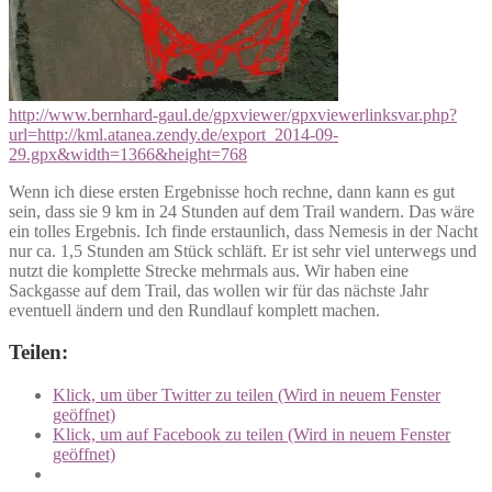
http://www.bernhard-gaul.de/gpxviewer/gpxviewerlinksvar.php?
url=http://kml.atanea.zendy.de/export_2014-09-
29.gpx&width=1366&height=768
Wenn ich diese ersten Ergebnisse hoch rechne, dann kann es gut
sein, dass sie 9 km in 24 Stunden auf dem Trail wandern. Das wäre
ein tolles Ergebnis. Ich finde erstaunlich, dass Nemesis in der Nacht
nur ca. 1,5 Stunden am Stück schläft. Er ist sehr viel unterwegs und
nutzt die komplette Strecke mehrmals aus. Wir haben eine
Sackgasse auf dem Trail, das wollen wir für das nächste Jahr
eventuell ändern und den Rundlauf komplett machen.
Teilen:
Klick, um über Twitter zu teilen (Wird in neuem Fenster
geöffnet)
Klick, um auf Facebook zu teilen (Wird in neuem Fenster
geöffnet)