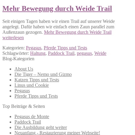
Mehr Bewegung durch Weide Trail
Seit einigen Tagen haben wir einen Trail auf unserer Weide
angelegt. Dafür haben wir einfach einen Zaun parallel zum
Außenzaun gezogen.
Mehr Bewegung durch Weide Trail
weiterlesen
Kategorien:
Pegasus
,
Pferde Tipps und Tests
Schlagwörter:
Haltung
,
Paddock Trail
,
pegasus
,
Weide
Blog-Kategorien
About Us
Die Tiger – Nemo und Gizmo
Katzen Tipps und Tests
Linus und Cookie
Pegasus
Pferde Tipps und Tests
Top Beiträge & Seiten
Pegasus de Monte
Paddock Trail
Die Ausbildung geht weiter
Neuanfang - Restaurierung meiner Webseite!