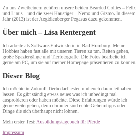
Zu uns Zweibeinern gehören unsere beiden Bearded Collies – Felix
und Linus – und die zwei Haustiger – Nemo und Gizmo. In diesem
Jahr (2013) ist der Aegidienberger Pegasus dazu gekommen.
Über mich – Lisa Rentergent
Ich arbeite als Software-Entwicklerin in Bad Homburg. Meine
Hobbies haben fast alle mit unseren Tieren zu tun. Reiten gehen,
große Spaziergänge und Tierfotografie. Die Fotos bearbeite ich
gerne am PC, um sie auf meiner Homepage präsentieren zu können.
Dieser Blog
Ich möchte in Zukunft Tierbedarf testen und euch daran teilhaben
lassen. Es gibt ständig etwas neues was ich unbedingt mal
ausprobieren oder haben möchte. Diese Erfahrungen würde ich
gerne weitergeben, denn darunter sind echte Geheimtipps oder
Dinge die sich überhaupt nicht lohnen.
Mein erster Test:
Ausbildungstagebuch für Pferde
Impressum