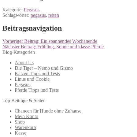
Kategorie:
Pegasus
Schlagwörter:
pegasus
,
reiten
Beitragsnavigation
Vorheriger Beitrag:
Ein spannendes Wochenende
Nächster Beitrag:
Frühling, Sonne und klasse Pferde
Blog-Kategorien
About Us
Die Tiger – Nemo und Gizmo
Katzen Tipps und Tests
Linus und Cookie
Pegasus
Pferde Tipps und Tests
Top Beiträge & Seiten
Chancen für Hunde ohne Zuhause
Mein Konto
Shop
Warenkorb
Kasse