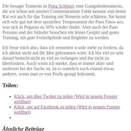
Die besagte Trainerin ist
Petra Schöner
, eine Gangpferdetrainerin,
die wir schon seit unserer Connemarastute Fable kennen und deren
Rat wir auch für das Training mit Nemesis sehr schätzen. Sie kennt
sich sehr gut mit dem speziellen Temperament der Paso Finos aus,
was sich in Pegasus zu 50% wieder findet. Aber auch der Paso
Peruano und der Isländer brauchen ein feines Gespür und gutes
Training, um gute Freizeitpferde und Begleiter zu werden.
Ich freue mich also, dass ich ermuntert wurde mehr zu fordern, da
ich alleine nicht auf die Idee gekommen wäre. Ich bin viel zu sehr
darauf bedacht nicht zu viel zu verlangen und ihn nicht zu
überfordern. Auch wenn ich merke, dass er immer aktiv und
motiviert bei der Sache ist, ist es natürlich noch einmal etwas
anderes, wenn man es von Profis gesagt bekommt.
Teilen:
Klick, um über Twitter zu teilen (Wird in neuem Fenster
geöffnet)
Klick, um auf Facebook zu teilen (Wird in neuem Fenster
geöffnet)
Ähnliche Beiträge